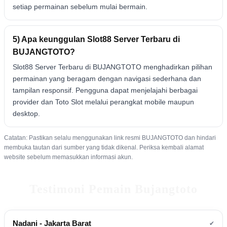
setiap permainan sebelum mulai bermain.
5) Apa keunggulan Slot88 Server Terbaru di
BUJANGTOTO?
Slot88 Server Terbaru di BUJANGTOTO menghadirkan pilihan
permainan yang beragam dengan navigasi sederhana dan
tampilan responsif. Pengguna dapat menjelajahi berbagai
provider dan Toto Slot melalui perangkat mobile maupun
desktop.
Catatan: Pastikan selalu menggunakan link resmi BUJANGTOTO dan hindari
membuka tautan dari sumber yang tidak dikenal. Periksa kembali alamat
website sebelum memasukkan informasi akun.
Testimoni Pemain Bujangtoto
Nadani - Jakarta Barat
✔