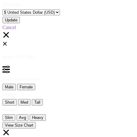
Currency:
Cancel
Katie:
5'10"
160
Select your person:
Male
Female
Height
Short
Med
Tall
Weight
Slim
Avg
Heavy
View Size Chart