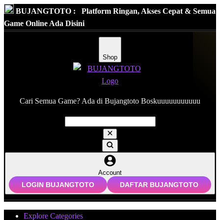
BUJANGTOTO :
Platform Ringan, Akses Cepat & Semua
Game Online Ada Disini
Shop
Cari Semua Game? Ada di Bujangtoto Boskuuuuuuuuuuu
Account
LOGIN BUJANGTOTO
DAFTAR BUJANGTOTO
Explore Categories