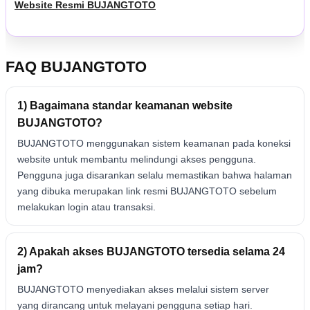
Website Resmi BUJANGTOTO
FAQ BUJANGTOTO
1) Bagaimana standar keamanan website
BUJANGTOTO?
BUJANGTOTO menggunakan sistem keamanan pada koneksi
website untuk membantu melindungi akses pengguna.
Pengguna juga disarankan selalu memastikan bahwa halaman
yang dibuka merupakan link resmi BUJANGTOTO sebelum
melakukan login atau transaksi.
2) Apakah akses BUJANGTOTO tersedia selama 24
jam?
BUJANGTOTO menyediakan akses melalui sistem server
yang dirancang untuk melayani pengguna setiap hari.