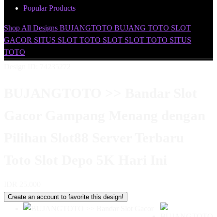
Popular Products
Shop All Designs
BUJANGTOTO
BUJANG TOTO
SLOT
GACOR
SITUS SLOT
TOTO SLOT
SLOT TOTO
SITUS
TOTO
Design ID: 74235272
BUJANGTOTO >> Bandar Slot
Gacor Gampang Menang dengan
Pilihan Slot88 Server Terbaru
Toto Slot Depo 5K Hari Ini
IDR 25.000
Create an account to favorite this design!