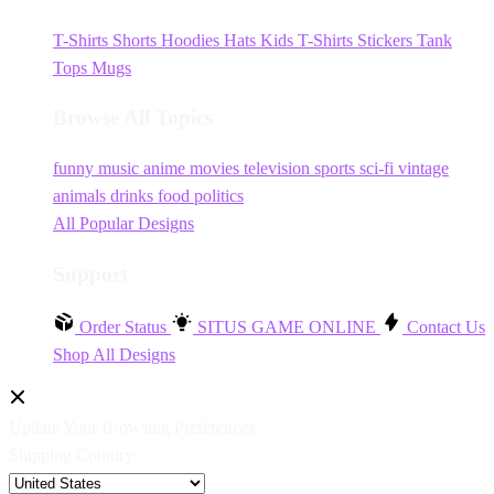
T-Shirts
Shorts
Hoodies
Hats
Kids T-Shirts
Stickers
Tank
Tops
Mugs
Browse All Topics
funny
music
anime
movies
television
sports
sci-fi
vintage
animals
drinks
food
politics
All Popular Designs
Support
Order Status
SITUS GAME ONLINE
Contact Us
Shop All Designs
Update Your Browsing Preferences
Shipping Country: