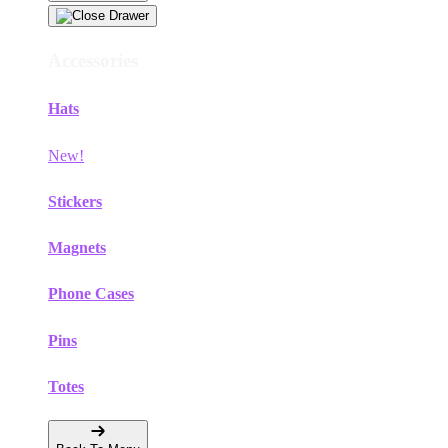
Accessories
Hats
New!
Stickers
Magnets
Phone Cases
Pins
Totes