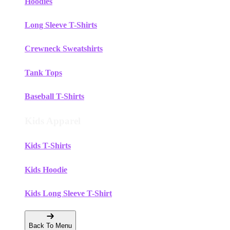
Hoodies
Long Sleeve T-Shirts
Crewneck Sweatshirts
Tank Tops
Baseball T-Shirts
Kids Apparel
Kids T-Shirts
Kids Hoodie
Kids Long Sleeve T-Shirt
Back To Menu